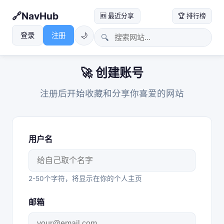
NavHub
🆕 最近分享
🏆 排行榜
登录
注册
🌙
🔍
🚀 创建账号
注册后开始收藏和分享你喜爱的网站
用户名
2-50个字符，将显示在你的个人主页
邮箱