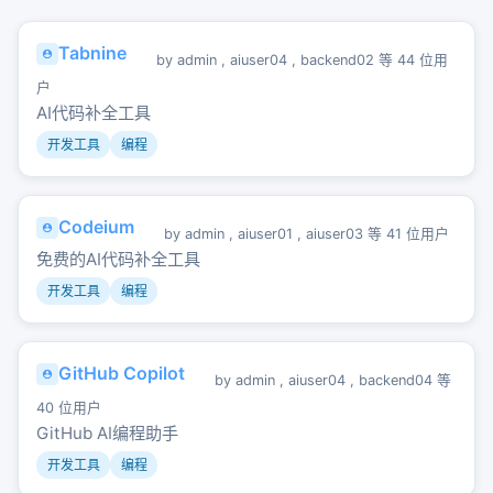
Tabnine
by
admin
,
aiuser04
,
backend02
等 44 位用
户
AI代码补全工具
开发工具
编程
Codeium
by
admin
,
aiuser01
,
aiuser03
等 41 位用户
免费的AI代码补全工具
开发工具
编程
GitHub Copilot
by
admin
,
aiuser04
,
backend04
等
40 位用户
GitHub AI编程助手
开发工具
编程