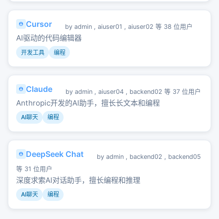
Cursor
by
admin
,
aiuser01
,
aiuser02
等 38 位用户
AI驱动的代码编辑器
开发工具
编程
Claude
by
admin
,
aiuser04
,
backend02
等 37 位用户
Anthropic开发的AI助手，擅长长文本和编程
AI聊天
编程
DeepSeek Chat
by
admin
,
backend02
,
backend05
等 31 位用户
深度求索AI对话助手，擅长编程和推理
AI聊天
编程